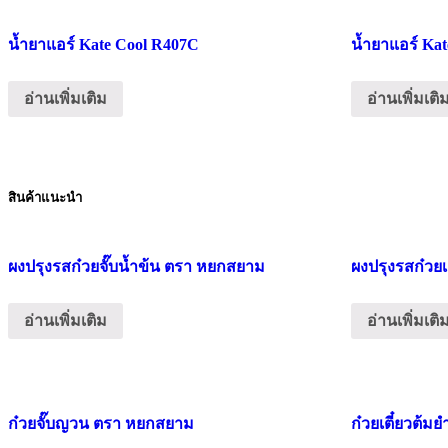
น้ำยาแอร์ Kate Cool R407C
น้ำยาแอร์ Ka
อ่านเพิ่มเติม
อ่านเพิ่มเติ
สินค้าแนะนำ
ผงปรุงรสก๋วยจั๊บน้ำข้น ตรา หยกสยาม
ผงปรุงรสก๋วย
อ่านเพิ่มเติม
อ่านเพิ่มเติ
ก๋วยจั๊บญวน ตรา หยกสยาม
ก๋วยเตี๋ยวต้