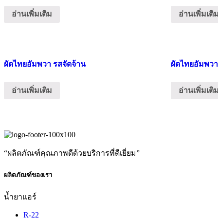
อ่านเพิ่มเติม
อ่านเพิ่มเติ
ผัดไทยอัมพวา รสจัดจ้าน
ผัดไทยอัมพวา
อ่านเพิ่มเติม
อ่านเพิ่มเติ
“ผลิตภัณฑ์คุณภาพดีด้วยบริการที่ดีเยี่ยม”
ผลิตภัณฑ์ของเรา
น้ำยาแอร์
R-22