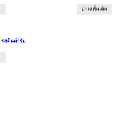
ม
อ่านเพิ่มเติม
 รสต้นตำรับ
ม