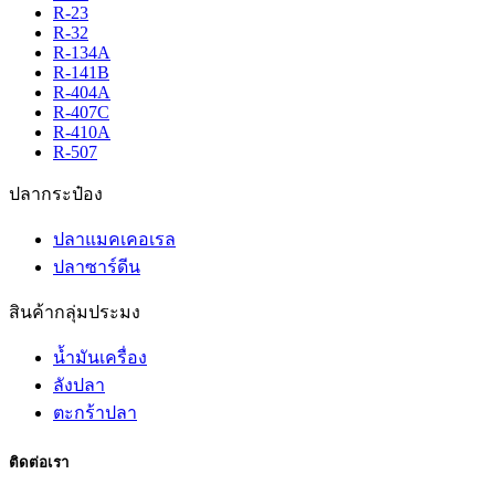
R-23
R-32
R-134A
R-141B
R-404A
R-407C
R-410A
R-507
ปลากระป๋อง
ปลาแมคเคอเรล
ปลาซาร์ดีน
สินค้ากลุ่มประมง
น้ำมันเครื่อง
ลังปลา
ตะกร้าปลา
ติดต่อเรา