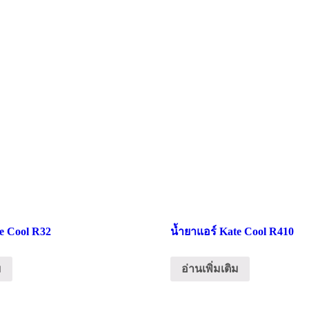
e Cool R32
น้ำยาแอร์ Kate Cool R410
ม
อ่านเพิ่มเติม