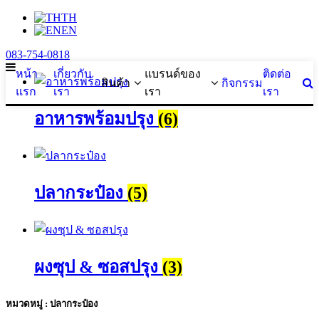
TH
EN
083-754-0818
หน้า
เกี่ยวกับ
แบรนด์ของ
ติดต่อ
สินค้า
กิจกรรม
แรก
เรา
เรา
เรา
อาหารพร้อมปรุง
(6)
ปลากระป๋อง
(5)
ผงซุป & ซอสปรุง
(3)
หมวดหมู่ : ปลากระป๋อง