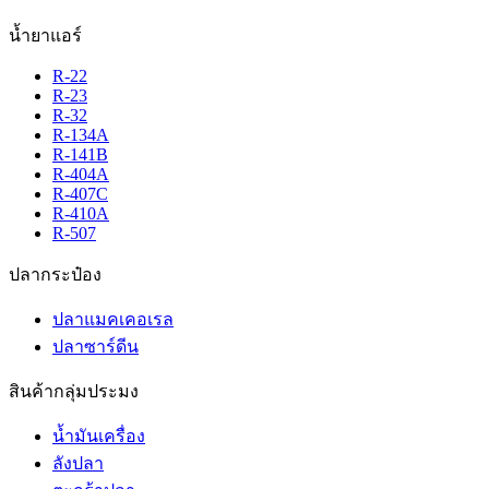
น้ำยาแอร์
R-22
R-23
R-32
R-134A
R-141B
R-404A
R-407C
R-410A
R-507
ปลากระป๋อง
ปลาแมคเคอเรล
ปลาซาร์ดีน
สินค้ากลุ่มประมง
น้ำมันเครื่อง
ลังปลา